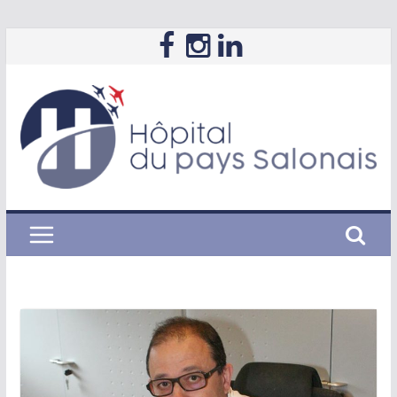
Passer
au
contenu