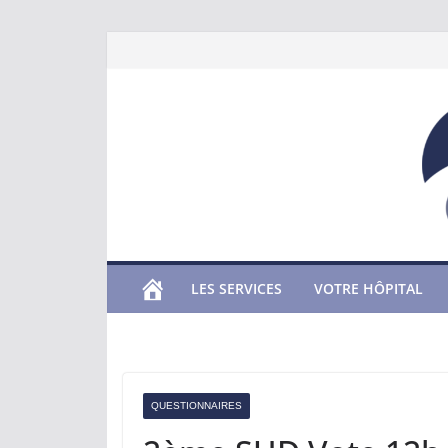
Passer
au
contenu
LES SERVICES
VOTRE HÔPITAL
QUESTIONNAIRES