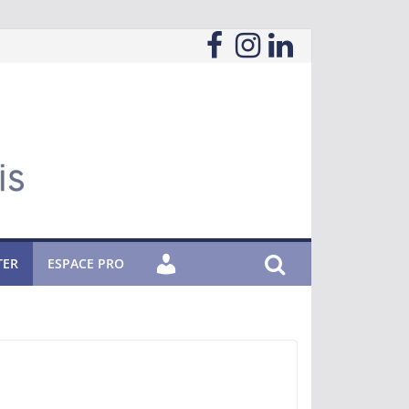
TER
ESPACE PRO