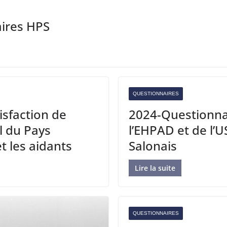
aires HPS
QUESTIONNAIRES
isfaction de
2024-Questionnai
al du Pays
l’EHPAD et de l’U
et les aidants
Salonais
Lire la suite
QUESTIONNAIRES