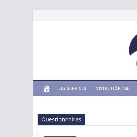
Passer
au
contenu
LES SERVICES
VOTRE HÔPITAL
Questionnaires