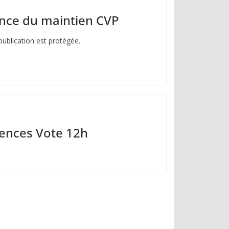
ence du maintien CVP
e publication est protégée.
ences Vote 12h