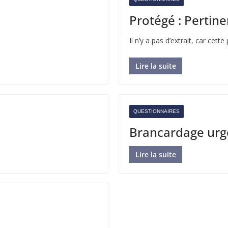
Protégé : Pertin
Il n’y a pas d’extrait, car cett
Lire la suite
QUESTIONNAIRES
Brancardage urg
Lire la suite