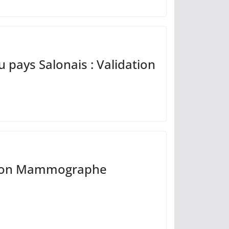
 pays Salonais : Validation
tion Mammographe