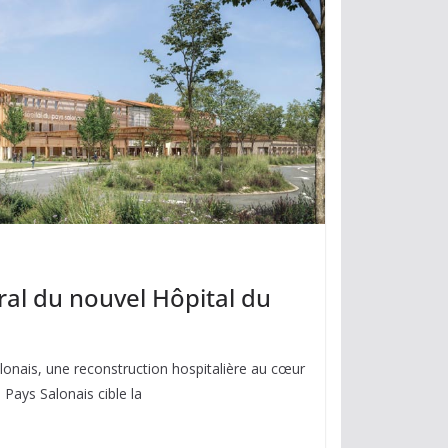
ral du nouvel Hôpital du
onais, une reconstruction hospitalière au cœur
u Pays Salonais cible la