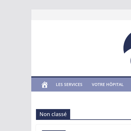
Passer
au
contenu
LES SERVICES
VOTRE HÔPITAL
Non classé