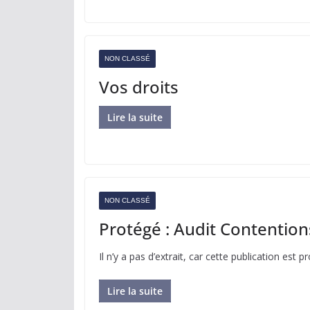
NON CLASSÉ
Vos droits
Lire la suite
NON CLASSÉ
Protégé : Audit Contention
Il n’y a pas d’extrait, car cette publication est p
Lire la suite