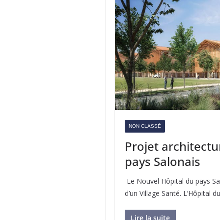
NON CLASSÉ
Projet architectu
pays Salonais
Le Nouvel Hôpital du pays Sal
d’un Village Santé. L’Hôpital d
Lire la suite