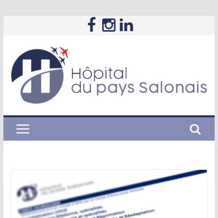
Passer
au
contenu