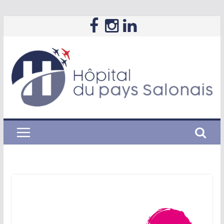
Passer
au
contenu