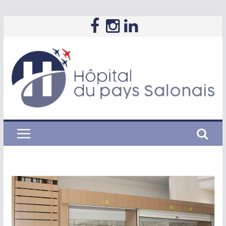
Passer
au
contenu