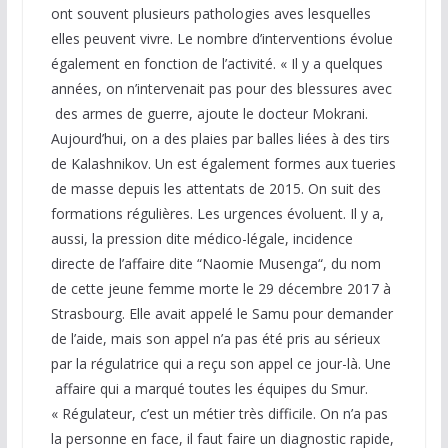
ont souvent plusieurs pathologies aves lesquelles
elles peuvent vivre. Le nombre d’interventions évolue
également en fonction de l’activité. « Il y a quelques
années, on n’intervenait pas pour des blessures avec
des armes de guerre, ajoute le docteur Mokrani.
Aujourd’hui, on a des plaies par balles liées à des tirs
de Kalashnikov. Un est également formes aux tueries
de masse depuis les attentats de 2015. On suit des
formations régulières. Les urgences évoluent. Il y a,
aussi, la pression dite médico-légale, incidence
directe de l’affaire dite “Naomie Musenga“, du nom
de cette jeune femme morte le 29 décembre 2017 à
Strasbourg. Elle avait appelé le Samu pour demander
de l’aide, mais son appel n’a pas été pris au sérieux
par la régulatrice qui a reçu son appel ce jour-là. Une
affaire qui a marqué toutes les équipes du Smur.
« Régulateur, c’est un métier très difficile. On n’a pas
la personne en face, il faut faire un diagnostic rapide,