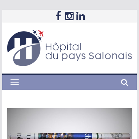
Passer
au
contenu