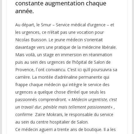
constante augmentation chaque
année.
Au départ, le Smur – Service médical d’urgence – et
les urgences, ce n’était pas une vocation pour
Nicolas Buisson. Le jeune médecin s’orientait
davantage vers une pratique de la médecine libérale.
Mais voilà, un stage en immersion en réanimation
puis au sein des urgences de l’hôpital de Salon de
Provence, l`ont convaincu. C’est ici qu’il poursuivra sa
carrière. La montée d’adrénaline permanente qui
frappe chaque médecin qui intègre le service des
urgences a quelque chose d’irréel que seuls les
passionnés comprendront. «
Médecin urgentiste, c’est
un travail dur, pénible mais tellement passionnant
« ,
confirme Zaïre Mokrani, le responsable du service
au sein du centre hospitalier de Salon.
Ce médecin aguerri a trente ans de boutique. Il a les