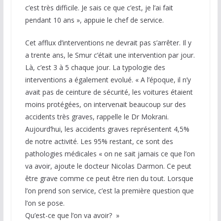
c’est très difficile. Je sais ce que c’est, je l’ai fait
pendant 10 ans », appuie le chef de service.
Cet afflux d’interventions ne devrait pas s’arrêter. Il y
a trente ans, le Smur c’était une intervention par jour.
Là, c’est 3 à 5 chaque jour. La typologie des
interventions a également evolué. « A l’époque, il n’y
avait pas de ceinture de sécurité, les voitures étaient
moins protégées, on intervenait beaucoup sur des
accidents très graves, rappelle le Dr Mokrani.
Aujourd’hui, les accidents graves représentent 4,5%
de notre activité. Les 95% restant, ce sont des
pathologies médicales « on ne sait jamais ce que l’on
va avoir, ajoute le docteur Nicolas Darmon. Ce peut
être grave comme ce peut être rien du tout. Lorsque
l’on prend son service, c’est la première question que
l’on se pose.
Qu’est-ce que l’on va avoir? »