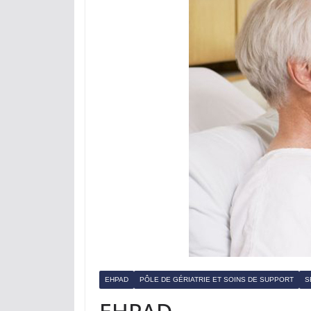
EHPAD
PÔLE DE GÉRIATRIE ET SOINS DE SUPPORT
S