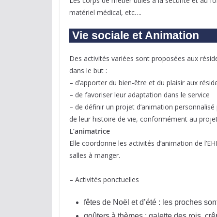
Les corps de métier utiles à la sécurité et au 
matériel médical, etc….
Vie sociale et Animation
Des activités variées sont proposées aux résid
dans le but :
– d’apporter du bien-être et du plaisir aux résid
– de favoriser leur adaptation dans le service
– de définir un projet d’animation personnalisé
de leur histoire de vie, conformément au proj
L’animatrice
Elle coordonne les activités d’animation de l’
salles à manger.
– Activités ponctuelles
fêtes de Noël et d’été : les proches sont
goûters à thèmes : galette des rois, c