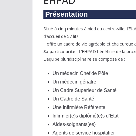
EHPAD
Présentation
Situé à cinq minutes à pied du centre-ville, 
d’accueil de 57 lits.
Il offre un cadre de vie agréable et chaleureu
Sa particularité
: L’EHPAD bénéficie de la proxi
L’équipe pluridisciplinaire se compose de :
Un médecin Chef de Pôle
Un médecin gériatre
Un Cadre Supérieur de Santé
Un Cadre de Santé
Une Infirmière Référente
Infirmier(e)s diplômé(e)s d’Etat
Aides-soignants(es)
Agents de service hospitalier