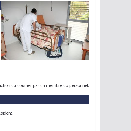
édaction du courrier par un membre du personnel.
ésident.
.