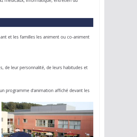
gaz médicaux, informatique, entretien du
nant et les familles les animent ou co-animent
, de leur personnalité, de leurs habitudes et
re un programme d’animation affiché devant les