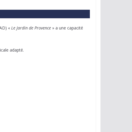
PAD) «
Le Jardin de Provence
» a une capacité
icale adapté.