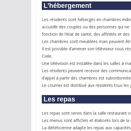
L’hébergement
Les résidents sont hébergés en chambres indiv
accueillir des couples ou des personnes qui ne s
fonction de l’état de santé, des affinités et des p
Les chambres sont meublées mais peuvent êtr
Il est possible d’amener son téléviseur sous ré
Civile.
Une télévision est installée dans les salles à m
Les résidents peuvent recevoir des communica
d’appel à partir des chambres est subordonné
Le courrier est distribué aux résidents tous le
Les repas
Les repas sont servis dans la salle restaurant 
Les menus sont affichés et élaborés lors de la 
La diététicienne adapte les repas aux capacités