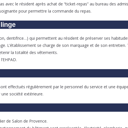
epas avec le résident après achat de “ticket-repas” au bureau des admi
ipe soignante pour permettre la commande du repas.
 linge
avon, dentifrice…) qui permettent au résident de préserver ses habitude
nge. L’établissement se charge de son marquage et de son entretien. Tou
tenir la totalité des vêtements.
 l’EHPAD.
ont effectués régulièrement par le personnel du service et une équipe
une société extérieure.
alier de Salon de Provence.