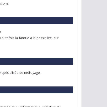
ssions.
s.
tefois la famille a la possibilité, sur
 spécialisée de nettoyage.