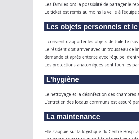
Les familles ont la possibilité de partager le r
Le ticket est remis au moins la veille à l’équ
Les objets personnels et le
Il convient d’apporter les objets de toilette (s
Le résident doit arriver avec un trousseau de li
demande et après entente avec l’équipe, d’entre
Les protections anatomiques sont fournies par
L’hygiène
Le nettoyage et la désinfection des chambres s
L’entretien des locaux communs est assuré par 
La maintenance
Elle s’appuie sur la logistique du Centre Hospit