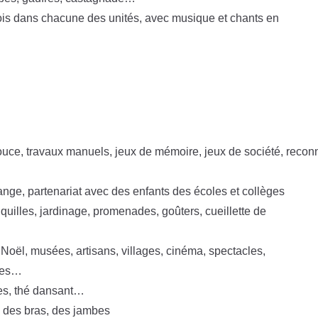
mois dans chacune des unités, avec musique et chants en
uce, travaux manuels, jeux de mémoire, jeux de société, reconn
ange, partenariat avec des enfants des écoles et collèges
e quilles, jardinage, promenades, goûters, cueillette de
e Noël, musées, artisans, villages, cinéma, spectacles,
ades…
les, thé dansant…
, des bras, des jambes