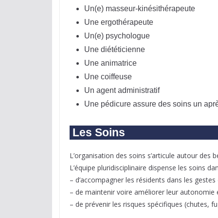
Un(e) masseur-kinésithérapeute
Une ergothérapeute
Un(e) psychologue
Une diététicienne
Une animatrice
Une coiffeuse
Un agent administratif
Une pédicure assure des soins un aprè
Les Soins
L’organisation des soins s’articule autour des b
L’équipe pluridisciplinaire dispense les soins dan
– d’accompagner les résidents dans les gestes d
– de maintenir voire améliorer leur autonomie 
– de prévenir les risques spécifiques (chutes, fu