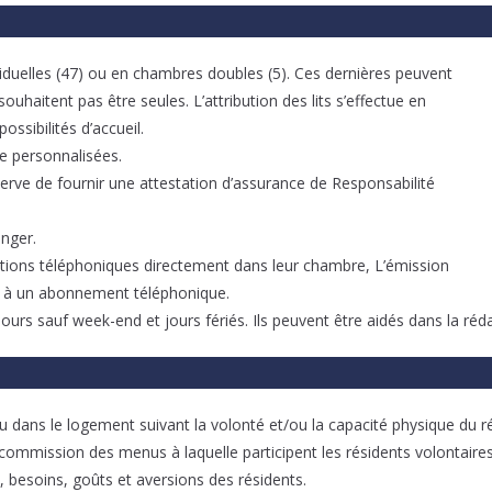
iduelles (47) ou en chambres doubles (5). Ces dernières peuvent
ouhaitent pas être seules. L’attribution des lits s’effectue en
ossibilités d’accueil.
e personnalisées.
serve de fournir une attestation d’assurance de Responsabilité
anger.
tions téléphoniques directement dans leur chambre, L’émission
e à un abonnement téléphonique.
s jours sauf week-end et jours fériés. Ils peuvent être aidés dans la r
ou dans le logement suivant la volonté et/ou la capacité physique du r
commission des menus à laquelle participent les résidents volontaires
, besoins, goûts et aversions des résidents.