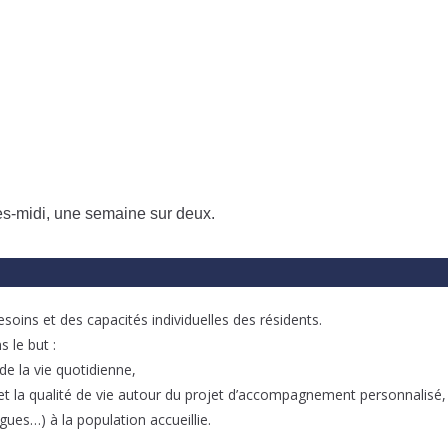
s-midi, une semaine sur deux.
esoins et des capacités individuelles des résidents.
s le but :
e la vie quotidienne,
et la qualité de vie autour du projet d’accompagnement personnalisé,
gues…) à la population accueillie.