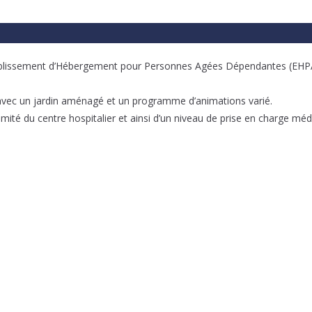
l’Etablissement d’Hébergement pour Personnes Agées Dépendantes (EH
x avec un jardin aménagé et un programme d’animations varié.
mité du centre hospitalier et ainsi d’un niveau de prise en charge méd