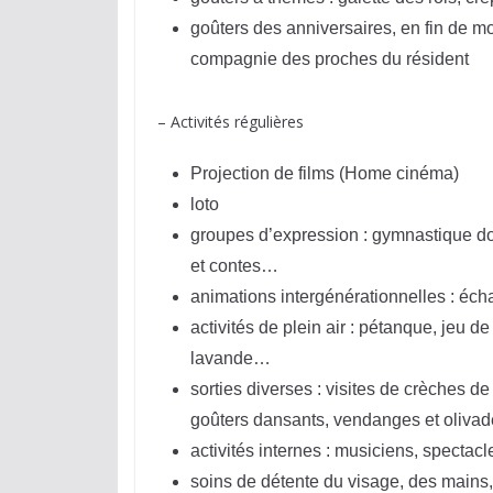
goûters des anniversaires, en fin de 
compagnie des proches du résident
– Activités régulières
Projection de films (Home cinéma)
loto
groupes d’expression : gymnastique do
et contes…
animations intergénérationnelles : éch
activités de plein air : pétanque, jeu d
lavande…
sorties diverses : visites de crèches d
goûters dansants, vendanges et oliv
activités internes : musiciens, spectac
soins de détente du visage, des mains