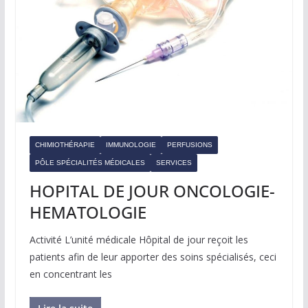
CHIMIOTHÉRAPIE
IMMUNOLOGIE
PERFUSIONS
PÔLE SPÉCIALITÉS MÉDICALES
SERVICES
HOPITAL DE JOUR ONCOLOGIE-
HEMATOLOGIE
Activité L’unité médicale Hôpital de jour reçoit les
patients afin de leur apporter des soins spécialisés, ceci
en concentrant les