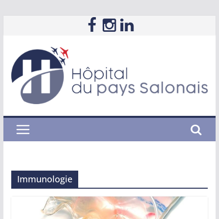
Passer
au
contenu
Immunologie