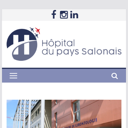
Passer
au
contenu