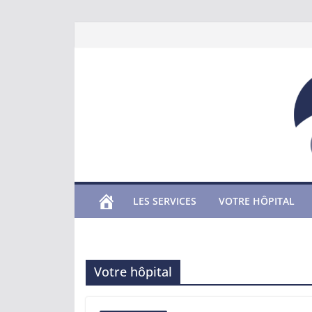
Passer
au
contenu
LES SERVICES
VOTRE HÔPITAL
Votre hôpital